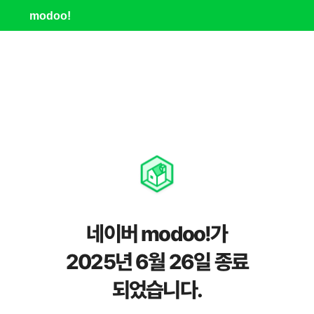
modoo!
네이버 modoo!가
2025년 6월 26일 종료
되었습니다.